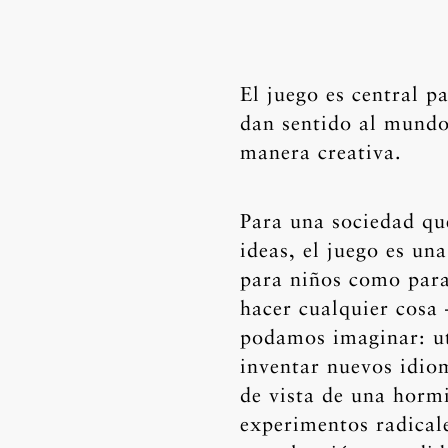
El juego es central p
dan sentido al mundo
manera creativa.
Para una sociedad qu
ideas, el juego es un
para niños como par
hacer cualquier cosa 
podamos imaginar: uti
inventar nuevos idio
de vista de una horm
experimentos radicale