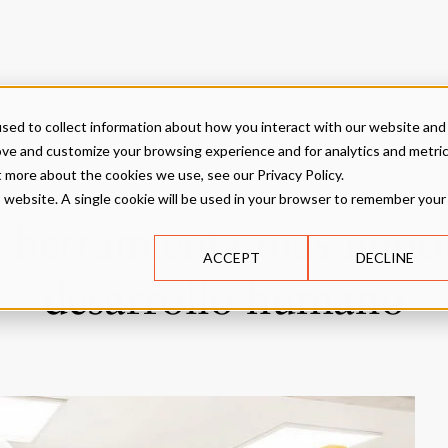
sed to collect information about how you interact with our website and
ove and customize your browsing experience and for analytics and metri
t more about the cookies we use, see our Privacy Policy.
is website. A single cookie will be used in your browser to remember your
la herramienta más impor
ACCEPT
DECLINE
desarrollo humano