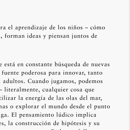
ara el aprendizaje de los niños – cómo
, forman ideas y piensan juntos de
e está en constante búsqueda de nuevas
a fuente poderosa para innovar, tanto
a adultos. Cuando jugamos, podemos
– literalmente, cualquier cosa que
lizar la energía de las olas del mar,
mas o explorar el mundo desde el punto
iga. El pensamiento lúdico implica
s, la construcción de hipótesis y su