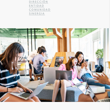
DIRECCIÓN
ENTIDAD
COMUNIDAD
SINERGIA