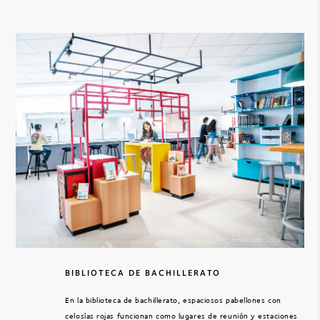
BIBLIOTECA DE BACHILLERATO
En la biblioteca de bachillerato, espaciosos pabellones con
celosías rojas funcionan como lugares de reunión y estaciones