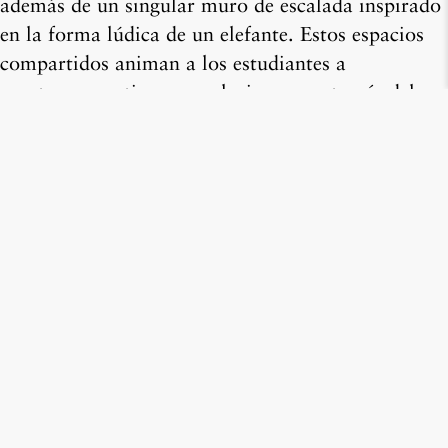
además de un singular muro de escalada inspirado
en la forma lúdica de un elefante. Estos espacios
compartidos animan a los estudiantes a
mantenerse activos y a relacionarse a través del
movimiento.