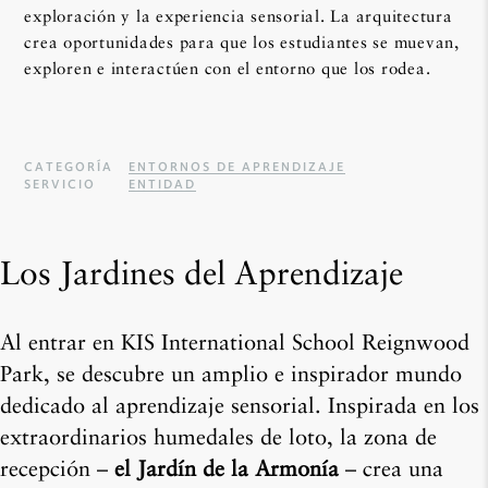
exploración y la experiencia sensorial. La arquitectura
crea oportunidades para que los estudiantes se muevan,
exploren e interactúen con el entorno que los rodea.
CATEGORÍA
ENTORNOS DE APRENDIZAJE
SERVICIO
ENTIDAD
Los Jardines del Aprendizaje
Al entrar en
KIS International School Reignwood
Park
, se descubre un amplio e inspirador mundo
dedicado al aprendizaje sensorial. Inspirada en los
extraordinarios humedales de loto, la zona de
recepción –
el
Jardín de la Armonía
–
crea una